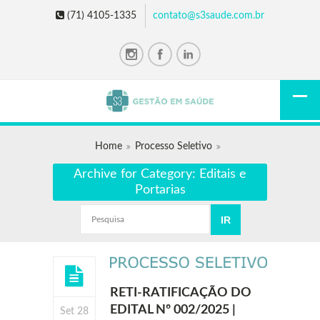
(71) 4105-1335
contato@s3saude.com.br
Home
Processo Seletivo
Archive for Category: Editais e
Portarias
RETI-RATIFICAÇÃO DO
EDITAL Nº 002/2025 |
Set 28