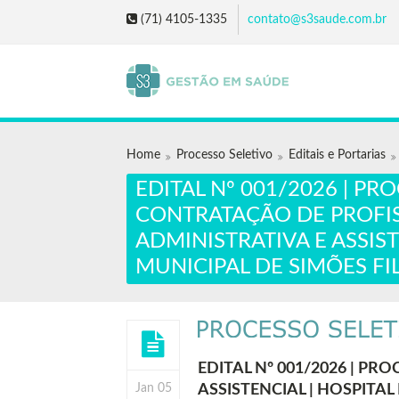
(71) 4105-1335
contato@s3saude.com.br
Home
Processo Seletivo
Editais e Portarias
EDITAL Nº 001/2026 | PR
CONTRATAÇÃO DE PROFIS
ADMINISTRATIVA E ASSIST
MUNICIPAL DE SIMÕES FI
EDITAL Nº 001/2026 | P
Jan 05
ASSISTENCIAL | HOSPITAL