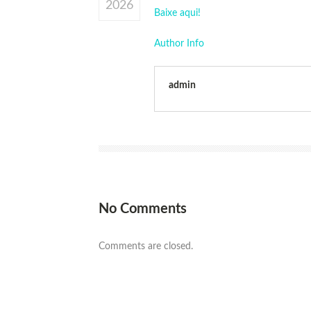
2026
Baixe aqui!
Author Info
admin
No Comments
Comments are closed.